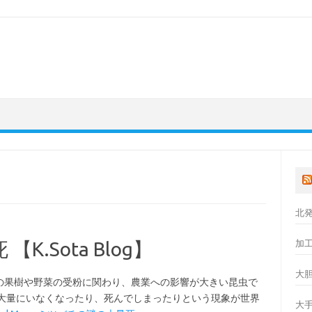
北
.Sota Blog】
加
大
果樹や野菜の受粉に関わり、農業への影響が大きい昆虫で
大量にいなくなったり、死んでしまったりという現象が世界
大